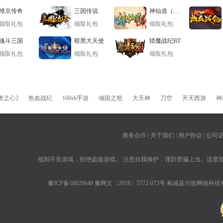
维京传奇
三国传说
神仙道（新）
领取礼包
领取礼包
领取礼包
魂斗三国
暗黑大天使
猎魔战纪BT
领取礼包
领取礼包
领取礼包
者之心2
热血战纪
160sh手游
倾国之怒
大天神
刀空
开天西游
神
商务合作
|
关于我们
|
用户协议
|
公司
抵制不良游戏，拒绝盗版游戏。 注意自我保护，谨防受骗上当。适度
豫ICP备18020649
豫网文〔2018〕5772-073号 柘城县斤皓网络科技有限公司 Copyr