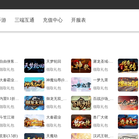
手游
三端互通
充值中心
开服表
自由侠客录-武皇江湖
天梦轮回
屠龙圣域-神歌九职业
领取礼包
领取礼包
领取礼包
大秦霸业（爽玩版）
神魔仙尊(0.05折)
一梦九霄
领取礼包
领取礼包
领取礼包
内置0.1折苍穹志
御龙无双_0.1折高爆单职业
百战沙场_0.1折经典复古
领取礼包
领取礼包
领取礼包
斗笠江湖
大秦霸业
兽厂大佬
领取礼包
领取礼包
领取礼包
玄影(3.5折)
天魔劫
汉武王朝_0.1折自由打金