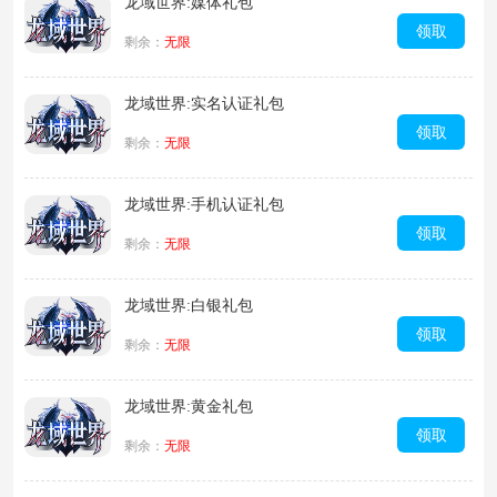
龙域世界:媒体礼包
领取
剩余：
无限
龙域世界:实名认证礼包
领取
剩余：
无限
龙域世界:手机认证礼包
领取
剩余：
无限
龙域世界:白银礼包
领取
剩余：
无限
龙域世界:黄金礼包
领取
剩余：
无限