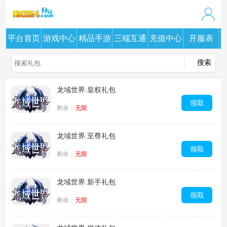
平台首页
游戏中心
精品手游
三端互通
充值中心
开服表
龙域世界:皇权礼包
领取
剩余：
无限
龙域世界:至尊礼包
领取
剩余：
无限
龙域世界:新手礼包
领取
剩余：
无限