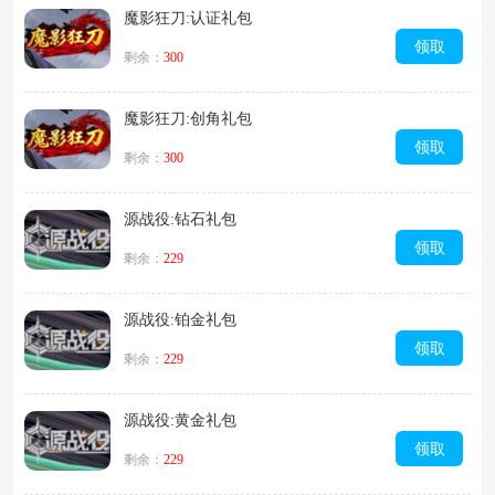
魔影狂刀:认证礼包
领取
剩余：
300
魔影狂刀:创角礼包
领取
剩余：
300
源战役:钻石礼包
领取
剩余：
229
源战役:铂金礼包
领取
剩余：
229
源战役:黄金礼包
领取
剩余：
229