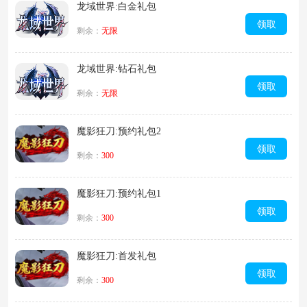
龙域世界:白金礼包
领取
剩余：
无限
龙域世界:钻石礼包
领取
剩余：
无限
魔影狂刀:预约礼包2
领取
剩余：
300
魔影狂刀:预约礼包1
领取
剩余：
300
魔影狂刀:首发礼包
领取
剩余：
300